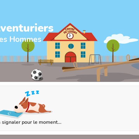
venturiers
ches Hommes
 signaler pour le moment...